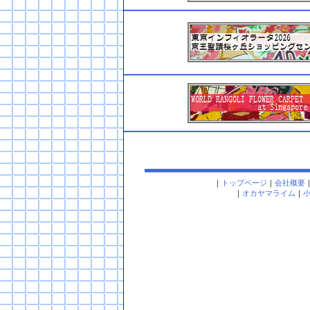
｜
トップページ
｜
会社概要
｜
オカヤマライム
｜