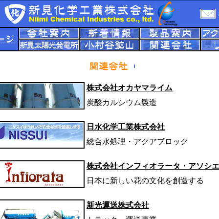
株式会社オカヤマライム
炭酸カルシウム製造
日水化学工業株式会社
総合水処理・アクアブロック
株式会社インフィオラータ・アソシ
日本に新しい花の文化を創造する
新光運送株式会社