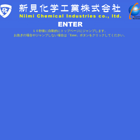
１０秒後に自動的にトップページにジャンプします。
お急ぎの場合やジャンプしない場合は「Enter」ボタンをクリックしてください。